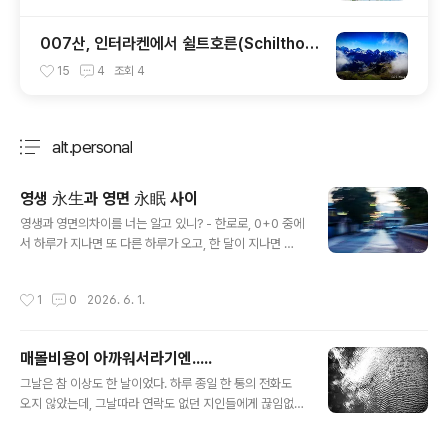
007산, 인터라켄에서 쉴트호른(Schilthor
n) 다녀오기
15
4
조회
4
alt.personal
분류 전체보기
주요 글 목록
영생 永生과 영면 永眠 사이
글 내용
영생과 영면의차이를 너는 알고 있니? - 한로로, 0+0 중에
서 하루가 지나면 또 다른 하루가 오고, 한 달이 지나면 또
다른 한 달이 온다. 시간이 흘렀다는 것을 알지만, 아무것도
변함이 없다는 것을 인식할 때, 그것이 영원히 반복될 거라
작성시간
1
0
2026. 6. 1.
는 생각이 들 때. 그때의 그 지긋지긋함이라니. 재미있는 건
그 와중에 점점 더 공.기.보.다. 가.벼.이. 여겨지는 "나의 발
언", 그리고 무.시. 견디다 못해 터뜨린 감정에 돌아온 대답
매몰비용이 아까워서라기엔.....
은 "자.격.지.심." 단어 하나로 모든 게 설명되는 간편함이라
글 내용
니. 처음에는 견딜만 하다고 생각했다. "이것도 언젠가는
그날은 참 이상도 한 날이었다. 하루 종일 한 통의 전화도
지나가겠지" 했다. 그런데 시간이 흘러도 나만 같은 자리에
오지 않았는데, 그날따라 연락도 없던 지인들에게 끊임없
있다. 가슴이 답답해진다. 어느새 10년이 지났다. 얼마나
이 연락이 쏟아지던 날이었다. 위치도, 상황도 모를 텐데도
더 지나야 할까. 20년, 30년? 이 무..
그날따라 쏟아지는 연락을 받으며 참 공교롭다는 생각이